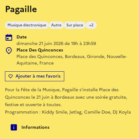
Pagaille
Musique électronique
Autre
Sur place
+2
Date
dimanche 21 juin 2026 de 19h à 23h59
Place Des Quinconces
Place des Quinconces, Bordeaux, Gironde, Nouvelle-
Aquitaine, France
Ajouter à mes favoris
Pour la Fête de la Musique, Pagaille s'installe Place des
Quinconces le 21 juin à Bordeaux avec une soirée gratuite,
festive et ouverte à tou.tes.
Programmation : Kiddy Smile, Jetlag, Camille Doe, DJ Koyla
Informations