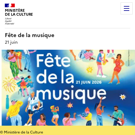
MINISTÈRE
DE LA CULTURE
Fête de la musique
21 juin
© Ministère de la Culture