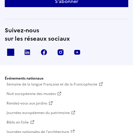
S'abonner
Suivez-nous
sur les réseaux sociaux
X
Linkedin
Facebook
Instagram
Youtube
Événements nationaux
Semaine de la langue française et de la Francophonie
Nuit européenne des musées
Rendez-vous aux jardins
Journées européennes du patrimoine
Biblis en folie
Journées nationales de l'architecture