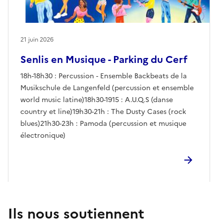
21 juin 2026
Senlis en Musique - Parking du Cerf
18h-18h30 : Percussion - Ensemble Backbeats de la
Musikschule de Langenfeld (percussion et ensemble
world music latine)18h30-1915 : A.U.Q.S (danse
country et line)19h30-21h : The Dusty Cases (rock
blues)21h30-23h : Pamoda (percussion et musique
électronique)
Ils nous soutiennent