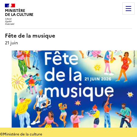
MINISTÈRE
DE LA CULTURE
Fête de la musique
21 juin
©Ministère de la culture