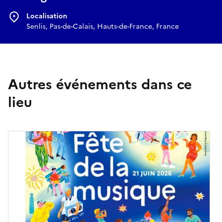
Localisation
Senlis, Pas-de-Calais, Hauts-de-France, France
Autres événements dans ce
lieu