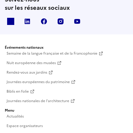
sur les réseaux sociaux
X
Linkedin
Facebook
Instagram
Youtube
Événements nationaux
Semaine de la langue française et de la Francophonie
Nuit européenne des musées
Rendez-vous aux jardins
Journées européennes du patrimoine
Biblis en folie
Journées nationales de l'architecture
Menu
Actualités
Espace organisateurs