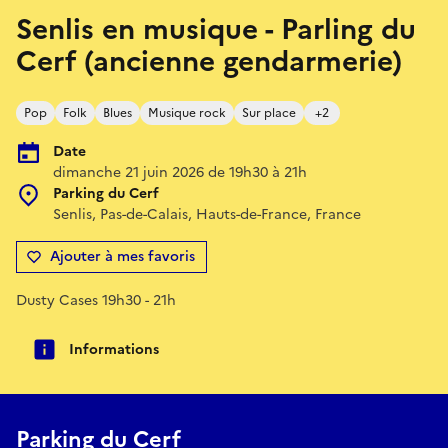
Senlis en musique - Parling du
Cerf (ancienne gendarmerie)
Pop
Folk
Blues
Musique rock
Sur place
+2
Date
dimanche 21 juin 2026 de 19h30 à 21h
Parking du Cerf
Senlis, Pas-de-Calais, Hauts-de-France, France
Ajouter à mes favoris
Dusty Cases 19h30 - 21h
Informations
Parking du Cerf