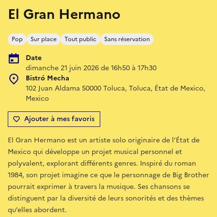
El Gran Hermano
Pop
Sur place
Tout public
Sans réservation
Date
dimanche 21 juin 2026 de 16h50 à 17h30
Bistró Mecha
102 Juan Aldama 50000 Toluca, Toluca, État de Mexico,
Mexico
Ajouter à mes favoris
El Gran Hermano est un artiste solo originaire de l’État de
Mexico qui développe un projet musical personnel et
polyvalent, explorant différents genres. Inspiré du roman
1984, son projet imagine ce que le personnage de Big Brother
pourrait exprimer à travers la musique. Ses chansons se
distinguent par la diversité de leurs sonorités et des thèmes
qu’elles abordent.