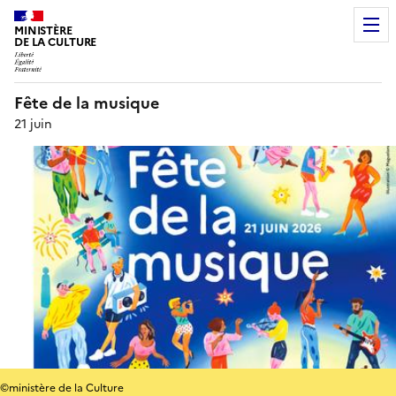
MINISTÈRE
DE LA CULTURE
Fête de la musique
21 juin
©ministère de la Culture