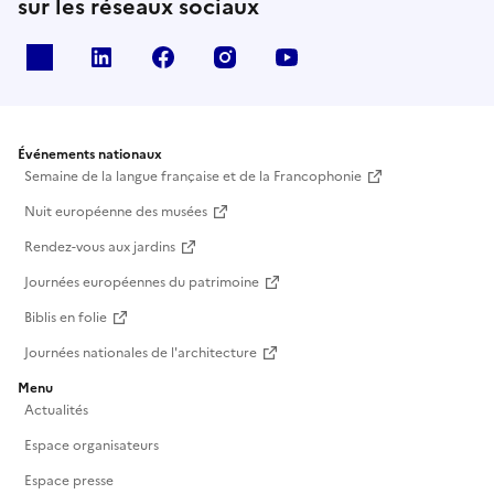
sur les réseaux sociaux
X
Linkedin
Facebook
Instagram
Youtube
Événements nationaux
Semaine de la langue française et de la Francophonie
DJ LXXVE
Nuit européenne des musées
Rendez-vous aux jardins
Journées européennes du patrimoine
Biblis en folie
Journées nationales de l'architecture
Menu
Actualités
Espace organisateurs
Espace presse