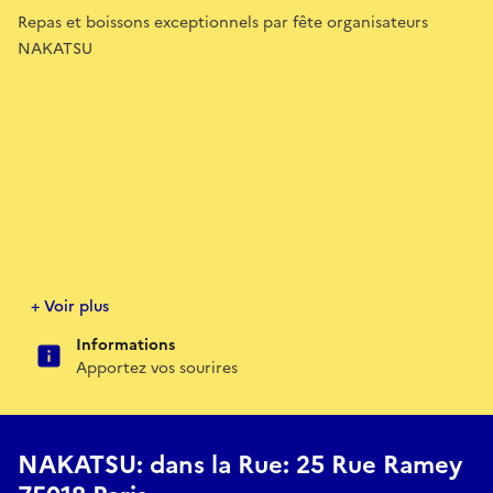
Repas et boissons exceptionnels par fête organisateurs
NAKATSU
+ Voir plus
Informations
Apportez vos sourires
NAKATSU: dans la Rue: 25 Rue Ramey