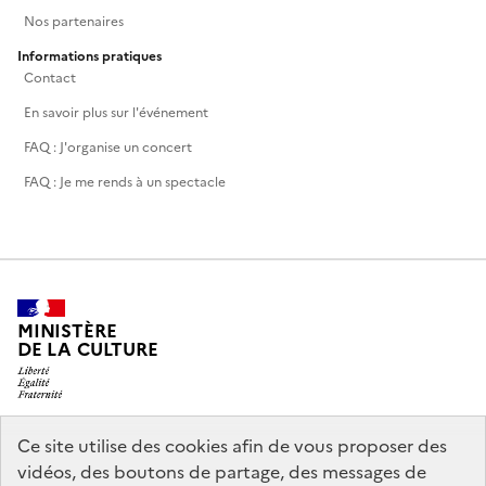
Nos partenaires
Informations pratiques
Contact
En savoir plus sur l'événement
FAQ : J'organise un concert
Condes$a
FAQ : Je me rends à un spectacle
MINISTÈRE
DE LA CULTURE
Ce site utilise des cookies afin de vous proposer des
legifrance.gouv.fr
info.gouv.fr
vidéos, des boutons de partage, des messages de