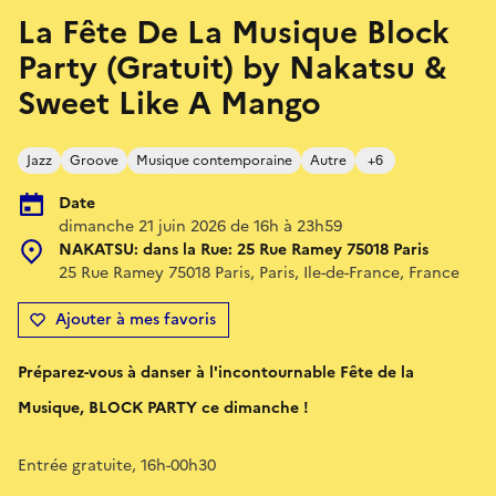
La Fête De La Musique Block
Party (Gratuit) by Nakatsu &
Sweet Like A Mango
Jazz
Groove
Musique contemporaine
Autre
+6
Date
dimanche 21 juin 2026 de 16h à 23h59
NAKATSU: dans la Rue: 25 Rue Ramey 75018 Paris
25 Rue Ramey 75018 Paris, Paris, Ile-de-France, France
Ajouter à mes favoris
Préparez-vous à danser à l'incontournable Fête de la
Musique, BLOCK PARTY ce dimanche !
Entrée gratuite, 16h-00h30