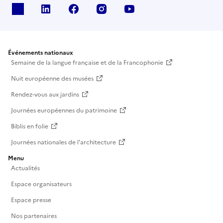
X
Linkedin
Facebook
Instagram
Youtube
Événements nationaux
Semaine de la langue française et de la Francophonie
Nuit européenne des musées
Rendez-vous aux jardins
Journées européennes du patrimoine
Biblis en folie
Journées nationales de l'architecture
Menu
Actualités
Espace organisateurs
Espace presse
Nos partenaires