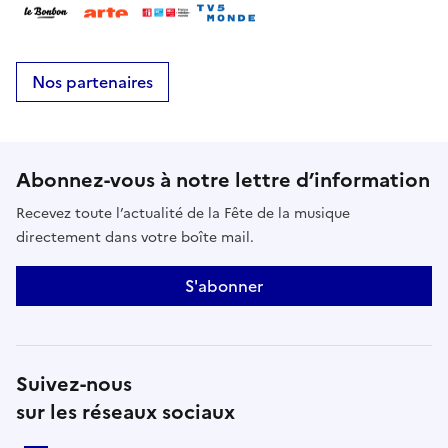
Nos partenaires
Abonnez-vous à notre lettre d’information
Recevez toute l’actualité de la Fête de la musique
directement dans votre boîte mail.
S'abonner
Suivez-nous
sur les réseaux sociaux