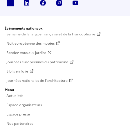
X
Linkedin
Facebook
Instagram
Youtube
Événements nationaux
Semaine de la langue française et de la Francophonie
Nuit européenne des musées
Rendez-vous aux jardins
Journées européennes du patrimoine
Biblis en folie
Journées nationales de l'architecture
Menu
Actualités
Espace organisateurs
Espace presse
Nos partenaires