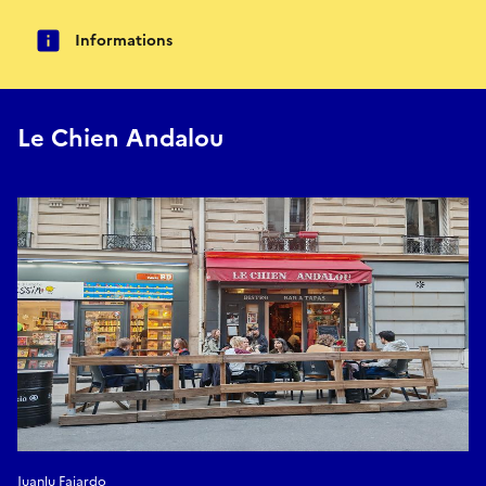
Informations
Le Chien Andalou
Juanlu Fajardo