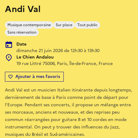
Andi Val
Musique contemporaine
Sur place
Tout public
Sans réservation
Date
dimanche 21 juin 2026 de 12h30 à 13h30
Le Chien Andalou
19 rue Littré 75006, Paris, Île-de-France, France
Ajouter à mes favoris
Andi Val est un musicien Italien itinérante depuis longtemps,
dernièrement de base à Paris comme point de départ pour
l'Europe. Pendant ses concerts, il propose un mélange entre
ses morceaux, anciens et nouveaux, et des reprises peu
commun réarrangées pour guitare 8 et 10 cordes en mode
instrumental. On peut y trouver des influences du Jazz,
musiques du Brésil et Sud-américaines.