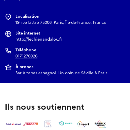
Localisation
19 rue Littré 75006, Paris, Île-de-France, France
Site internet
http://lechienandalou.fr
Téléphone
0171276926
À propos
Bar à tapas espagnol. Un coin de Séville à Paris
Ils nous soutiennent