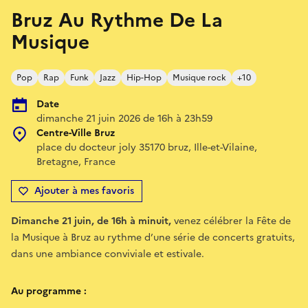
Bruz Au Rythme De La
Musique
Pop
Rap
Funk
Jazz
Hip-Hop
Musique rock
+10
Date
dimanche 21 juin 2026 de 16h à 23h59
Centre-Ville Bruz
place du docteur joly 35170 bruz, Ille-et-Vilaine,
Bretagne, France
Ajouter à mes favoris
Dimanche 21 juin, de 16h à minuit,
venez célébrer la Fête de
la Musique à Bruz au rythme d’une série de concerts gratuits,
dans une ambiance conviviale et estivale.
Au programme :