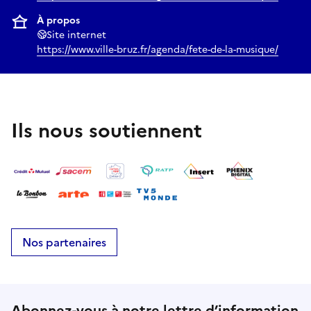
À propos
Site internet
https://www.ville-bruz.fr/agenda/fete-de-la-musique/
Ils nous soutiennent
Nos partenaires
Abonnez-vous à notre lettre d’information