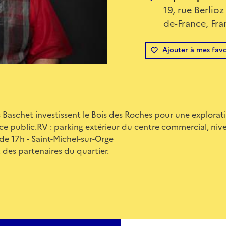
19, rue Berlio
de-France, Fra
Ajouter à mes favo
 Baschet investissent le Bois des Roches pour une explorat
ace public.RV : parking extérieur du centre commercial, niv
 de 17h - Saint-Michel-sur-Orge
 des partenaires du quartier.