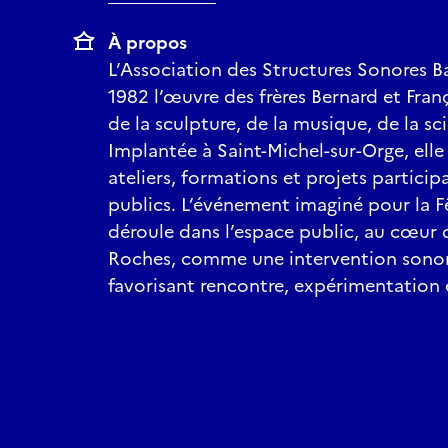
À propos
L’Association des Structures Sonores Ba
1982 l’œuvre des frères Bernard et Franç
de la sculpture, de la musique, de la sc
Implantée à Saint-Michel-sur-Orge, ell
ateliers, formations et projets participa
publics. L’événement imaginé pour la F
déroule dans l’espace public, au cœur 
Roches, comme une intervention sonore
favorisant rencontre, expérimentation 