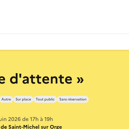
le d'attente »
Autre
Sur place
Tout public
Sans réservation
uin 2026 de 17h à 19h
 de Saint-Michel sur Orge