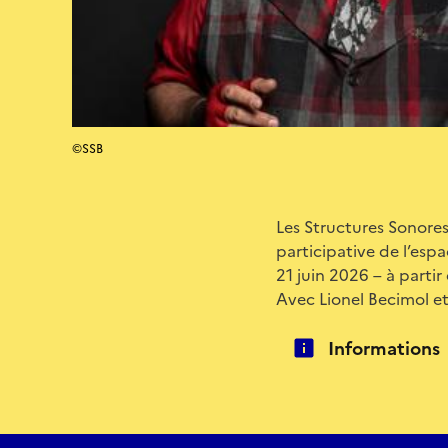
©SSB
Les Structures Sonores
participative de l’esp
21 juin 2026 – à partir
Avec Lionel Becimol et
Informations