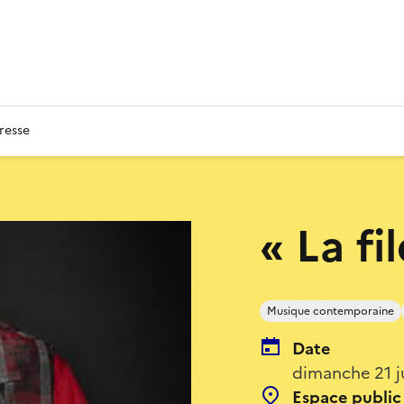
resse
« La fi
Musique contemporaine
Date
dimanche 21 j
Espace public