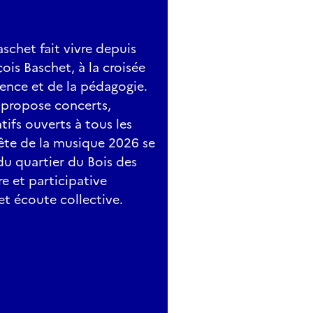
schet fait vivre depuis
ois Baschet, à la croisée
ience et de la pédagogie.
e propose concerts,
tifs ouverts à tous les
ête de la musique 2026 se
du quartier du Bois des
 et participative
et écoute collective.