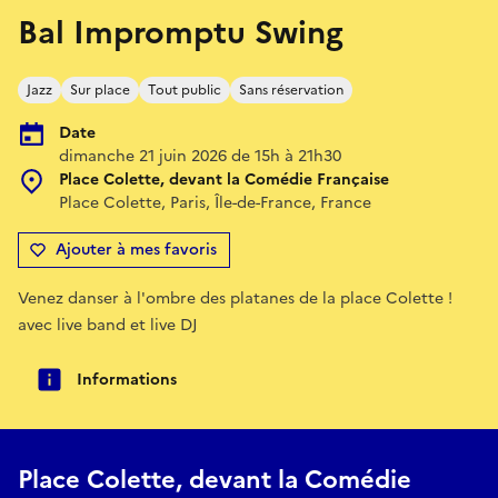
Bal Impromptu Swing
Jazz
Sur place
Tout public
Sans réservation
Date
dimanche 21 juin 2026 de 15h à 21h30
Place Colette, devant la Comédie Française
Place Colette, Paris, Île-de-France, France
Ajouter à mes favoris
Venez danser à l'ombre des platanes de la place Colette !
avec live band et live DJ
Informations
Place Colette, devant la Comédie