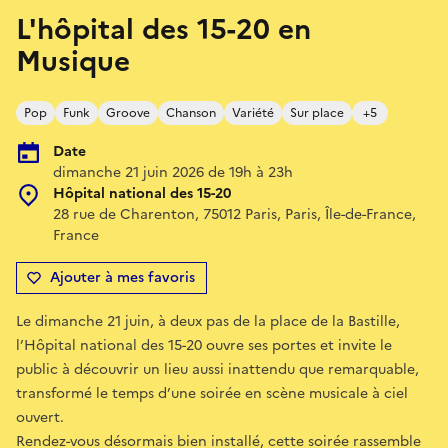
L'hôpital des 15-20 en
Musique
Pop
Funk
Groove
Chanson
Variété
Sur place
+5
Date
dimanche 21 juin 2026 de 19h à 23h
Hôpital national des 15-20
28 rue de Charenton, 75012 Paris, Paris, Île-de-France,
France
Ajouter à mes favoris
Le dimanche 21 juin, à deux pas de la place de la Bastille,
l’Hôpital national des 15-20 ouvre ses portes et invite le
public à découvrir un lieu aussi inattendu que remarquable,
transformé le temps d’une soirée en scène musicale à ciel
ouvert.
Rendez-vous désormais bien installé, cette soirée rassemble