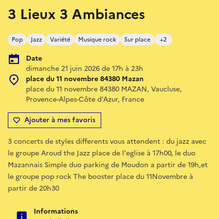
3 Lieux 3 Ambiances
Pop
Jazz
Variété
Musique rock
Sur place
+2
Date
dimanche 21 juin 2026 de 17h à 23h
place du 11 novembre 84380 Mazan
place du 11 novembre 84380 MAZAN, Vaucluse,
Provence-Alpes-Côte d'Azur, France
Ajouter à mes favoris
3 concerts de styles differents vous attendent : du jazz avec
le groupe Aroud the Jazz place de l'eglise à 17h00, le duo
Mazannais Simple duo parking de Moudon a partir de 19h,et
le groupe pop rock The booster place du 11Novembre à
partir de 20h30
Informations