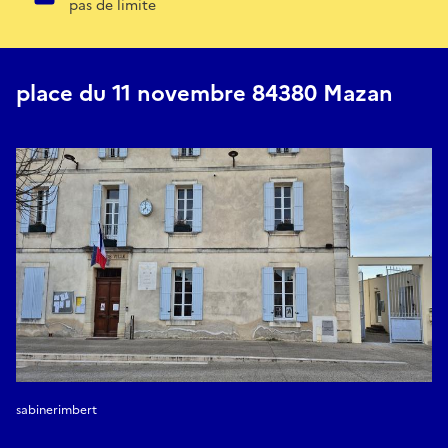
pas de limite
place du 11 novembre 84380 Mazan
sabinerimbert