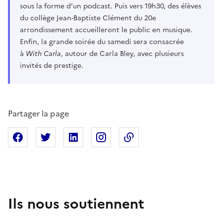
sous la forme d’un podcast. Puis vers 19h30, des élèves
du collège Jean-Baptiste Clément du 20e
arrondissement accueilleront le public en musique.
Enfin, la grande soirée du samedi sera consacrée
à
With Carla
, autour de Carla Bley, avec plusieurs
invités de prestige.
Partager la page
Partager sur Facebook
Partager sur X
Partager sur Linkedin
Partager sur Instagram
Copier dans le presse
Ils nous soutiennent