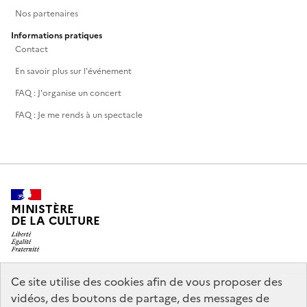
Nos partenaires
Informations pratiques
Contact
En savoir plus sur l'événement
FAQ : J'organise un concert
FAQ : Je me rends à un spectacle
MINISTÈRE
DE LA CULTURE
Ce site utilise des cookies afin de vous proposer des
legifrance.gouv.fr
info.gouv.fr
vidéos, des boutons de partage, des messages de