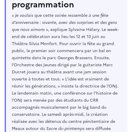
programmation
«
Je voulais que cette soirée ressemble à une fête
d’anniversaire : vivante, avec des surprises et des gens
que nous aimons
», explique Sylvaine Hélary. Le week-
end de célébration aura lieu les 12 et 13 juin au
Théâtre Silvia Monfort. Pour ouvrir la fête au grand
public, le premier soir commencera par un bal en
quintette dans le parc Georges Brassens. Ensuite,
l’Orchestre des Jeunes dirigé par le guitariste Marc
Ducret jouera au théâtre avant une jam session
ouverte à toutes et tous. « L’idée est vraiment de
réunir les générations, » insiste la directrice de l’ONJ.
Le lendemain matin, une conférence sur l’histoire de
l’ONJ sera menée par des étudiants du CRR
accompagnés musicalement par le big band du
conservatoire. Le samedi après-midi, la création
réalisée avec les détenus du centre pénitentiaire de
Meaux autour du
Sacre du printemps
sera diffusée