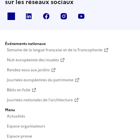
sur les réseaux sociaux
X
Linkedin
Facebook
Instagram
Youtube
Événements nationaux
Semaine de la langue française et de la Francophonie
Nuit européenne des musées
Rendez-vous aux jardins
Journées européennes du patrimoine
Biblis en folie
Journées nationales de l'architecture
Menu
Actualités
Espace organisateurs
Espace presse