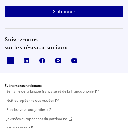
S'abonner
Suivez-nous
sur les réseaux sociaux
X
Linkedin
Facebook
Instagram
Youtube
Événements nationaux
Semaine de la langue française et de la Francophonie
Nuit européenne des musées
Rendez-vous aux jardins
Journées européennes du patrimoine