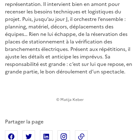
représentation. Il intervient bien en amont pour
recenser les besoins techniques et logistiques du
projet. Puis, jusqu’au jour J, il orchestre l’ensemble :
planning, matériel, décors, déplacements des
équipes… Rien ne lui échappe, de la réservation des
places de stationnement à la vérification des
branchements électriques. Présent aux répétitions, il
ajuste les détails et anticipe les imprévus. Sa
responsabilité est grande : c’est sur lui que repose, en
grande partie, le bon déroulement d’un spectacle.
© Matija Keber
Partager la page
Partager sur Facebook
Partager sur X
Partager sur Linkedin
Partager sur Instagram
Copier dans le presse