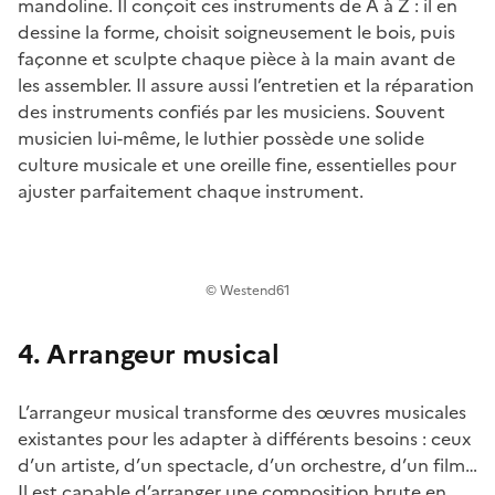
mandoline. Il conçoit ces instruments de A à Z : il en
dessine la forme, choisit soigneusement le bois, puis
façonne et sculpte chaque pièce à la main avant de
les assembler. Il assure aussi l’entretien et la réparation
des instruments confiés par les musiciens. Souvent
musicien lui-même, le luthier possède une solide
culture musicale et une oreille fine, essentielles pour
ajuster parfaitement chaque instrument.
© Westend61
4. Arrangeur musical
L’arrangeur musical transforme des œuvres musicales
existantes pour les adapter à différents besoins : ceux
d’un artiste, d’un spectacle, d’un orchestre, d’un film…
Il est capable d’arranger une composition brute en