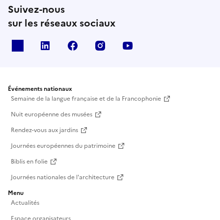
Suivez-nous
sur les réseaux sociaux
X
Linkedin
Facebook
Instagram
Youtube
Événements nationaux
Semaine de la langue française et de la Francophonie
Nuit européenne des musées
Rendez-vous aux jardins
Journées européennes du patrimoine
Biblis en folie
Journées nationales de l'architecture
Menu
Actualités
Espace organisateurs