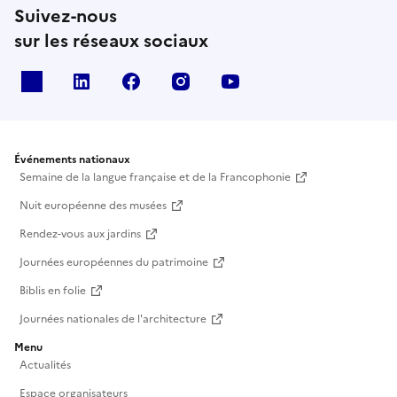
Suivez-nous
sur les réseaux sociaux
X
Linkedin
Facebook
Instagram
Youtube
Événements nationaux
Semaine de la langue française et de la Francophonie
Nuit européenne des musées
Rendez-vous aux jardins
Journées européennes du patrimoine
Biblis en folie
Journées nationales de l'architecture
Menu
Actualités
Espace organisateurs