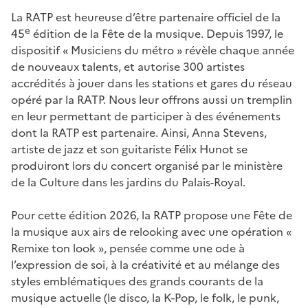
La RATP est heureuse d’être partenaire officiel de la
e
45
édition de la Fête de la musique. Depuis 1997, le
dispositif « Musiciens du métro » révèle chaque année
de nouveaux talents, et autorise 300 artistes
accrédités à jouer dans les stations et gares du réseau
opéré par la RATP. Nous leur offrons aussi un tremplin
en leur permettant de participer à des événements
dont la RATP est partenaire. Ainsi, Anna Stevens,
artiste de jazz et son guitariste Félix Hunot se
produiront lors du concert organisé par le ministère
de la Culture dans les jardins du Palais-Royal.
Pour cette édition 2026, la RATP propose une Fête de
la musique aux airs de relooking avec une opération «
Remixe ton look », pensée comme une ode à
l’expression de soi, à la créativité et au mélange des
styles emblématiques des grands courants de la
musique actuelle (le disco, la K-Pop, le folk, le punk,