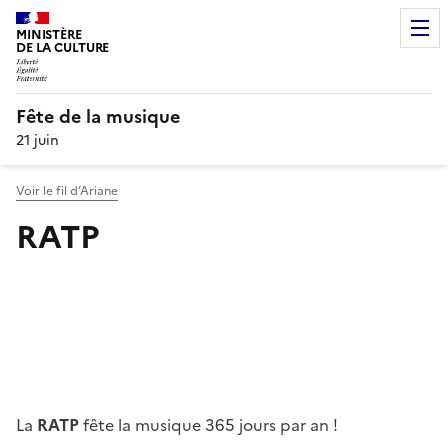
MINISTÈRE
DE LA CULTURE
Fête de la musique
21 juin
Voir le fil d’Ariane
RATP
La
RATP
fête la musique 365 jours par an !