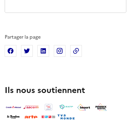
Partager la page
Partager sur Facebook
Partager sur X
Partager sur Linkedin
Partager sur Instagram
Copier dans le presse
Ils nous soutiennent