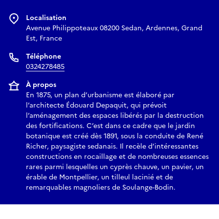
Localisation
Avenue Philippoteaux 08200 Sedan, Ardennes, Grand
Est, France
Téléphone
0324278485
À propos
En 1875, un plan d’urbanisme est élaboré par
l’architecte Édouard Depaquit, qui prévoit
l’aménagement des espaces libérés par la destruction
des fortifications. C’est dans ce cadre que le jardin
botanique est créé dès 1891, sous la conduite de René
Richer, paysagiste sedanais. Il recèle d’intéressantes
constructions en rocaillage et de nombreuses essences
rares parmi lesquelles un cyprès chauve, un pavier, un
érable de Montpellier, un tilleul lacinié et de
remarquables magnoliers de Soulange-Bodin.