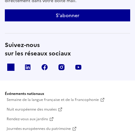
directement dans votre boîte mail.
S'abonner
Suivez-nous
sur les réseaux sociaux
X
Linkedin
Facebook
Instagram
Youtube
Événements nationaux
Semaine de la langue française et de la Francophonie
Nuit européenne des musées
Rendez-vous aux jardins
Journées européennes du patrimoine