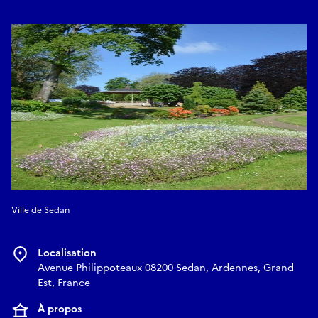
Ville de Sedan
Localisation
Avenue Philippoteaux 08200 Sedan, Ardennes, Grand
Est, France
À propos