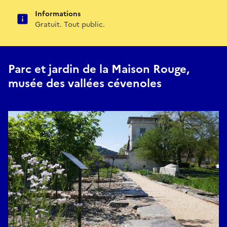
Informations
Gratuit. Tout public.
Parc et jardin de la Maison Rouge,
musée des vallées cévenoles