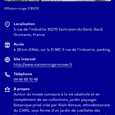
©Maison rouge 218VDE
Localisation
5 rue de l'industrie 30270 Saint-Jean-du-Gard, Gard,
Occitanie, France
Accès
à 28 km d’Alès, sur la D 907, 5 rue de l'industrie, parking
Site internet
http://www.maisonrouge-musee.fr
Téléphone
04 66 85 10 48
À propos
Autour du musée consacré à la vie cévénole et en
complément de ses collections, jardin paysager
botanique privé créé par Alain Renaux, ethnobotaniste
du CNRS, sous forme d’un jardin de cueillette des