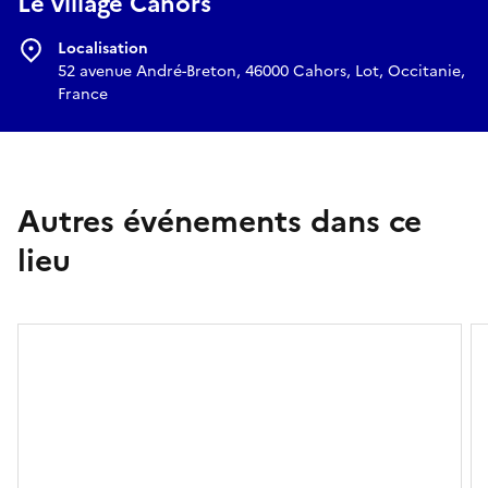
Le village Cahors
Localisation
52 avenue André-Breton, 46000 Cahors, Lot, Occitanie,
France
Autres événements dans ce
lieu