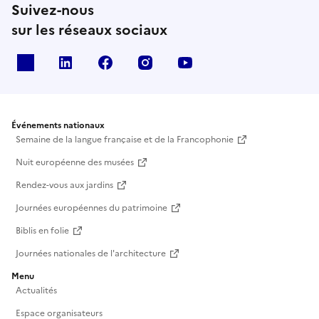
Suivez-nous
sur les réseaux sociaux
X
Linkedin
Facebook
Instagram
Youtube
Événements nationaux
Semaine de la langue française et de la Francophonie
Nuit européenne des musées
Rendez-vous aux jardins
Journées européennes du patrimoine
Biblis en folie
Journées nationales de l'architecture
Menu
Actualités
Espace organisateurs