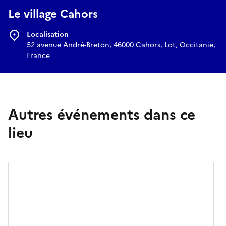
Le village Cahors
Localisation
52 avenue André-Breton, 46000 Cahors, Lot, Occitanie,
France
Autres événements dans ce
lieu