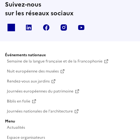
Suivez-nous
sur les réseaux sociaux
X
Linkedin
Facebook
Instagram
Youtube
Événements nationaux
Semaine de la langue française et de la Francophonie
Nuit européenne des musées
Rendez-vous aux jardins
Journées européennes du patrimoine
Biblis en folie
Journées nationales de l'architecture
Menu
Actualités
Espace organisateurs