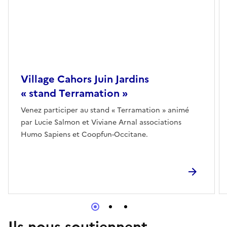
Village Cahors Juin Jardins
« stand Terramation »
Venez participer au stand « Terramation » animé
par Lucie Salmon et Viviane Arnal associations
Humo Sapiens et Coopfun-Occitane.
Ils nous soutiennent