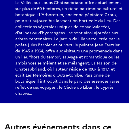
La Vallée-aux-Loups Chateaubriand offre actuellement
sur plus de 60 hectares, un riche patrimoine culturel et
botanique : L’Arboretum, ancienne pépiniere Croux,
poursuit aujourd’hui la vocation horticole du lieu. Des
collections végétales uniques de convolvulacées,
d’aulnes ou d’hydrangéas… se sont ainsi ajoutées aux
arbres centenaires. Le jardin de l'Ile verte, crée par le
poète Jules Barbier et où vécu le peintre Jean Fautrier
de 1945 à 1964, offre aux visiteurs une promenade dans
un lieu "hors du temps", sauvage et romantique ou les
ambiances se mêlent et se mélangent. La Maison de
Chateaubriand, où l’auteur réside de 1807 à 1817, et
écrit Les Mémoires d’Outre-tombe. Passionné de
botanique il introduit dans le parc des essences rares
reflet de ses voyages : le Cèdre du Liban, le cyprès
chauve…
Autres événements dans ce