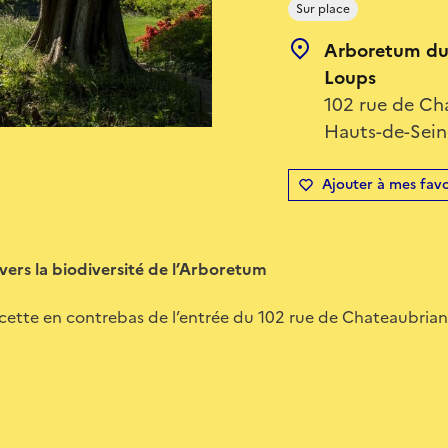
Sur place
Arboretum du 
Loups
102 rue de Ch
Hauts-de-Seine
Ajouter à mes favo
avers la biodiversité de l’Arboretum
acette en contrebas de l’entrée du 102 rue de Chateaubrian