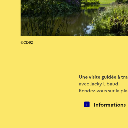
©CD92
Une visite guidée à tr
avec Jacky Libaud.
Rendez-vous sur la pl
Informations