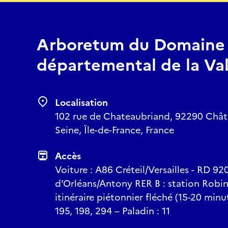
Arboretum du Domaine
départemental de la Va
Localisation
102 rue de Chateaubriand, 92290 Chât
Seine, Île-de-France, France
Accès
Voiture : A86 Créteil/Versailles - RD 92
d’Orléans/Antony RER B : station Robin
itinéraire piétonnier fléché (15-20 minut
195, 198, 294 – Paladin : 11