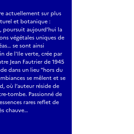
e actuellement sur plus
turel et botanique :
 poursuit aujourd’hui la
ions végétales uniques de
as… se sont ainsi
n de l'Ile verte, crée par
ntre Jean Fautrier de 1945
ade dans un lieu "hors du
ambiances se mêlent et se
, où l’auteur réside de
utre-tombe. Passionné de
essences rares reflet de
rès chauve…