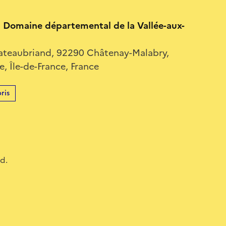
Domaine départemental de la Vallée-aux-
ateaubriand, 92290 Châtenay-Malabry,
, Île-de-France, France
ris
d.