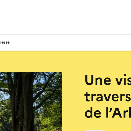
resse
Une vi
travers
de l’A