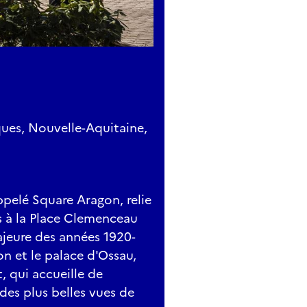
ques, Nouvelle-Aquitaine,
elé Square Aragon, relie
 à la Place Clemenceau
ajeure des années 1920-
on et le palace d'Ossau,
, qui accueille de
des plus belles vues de