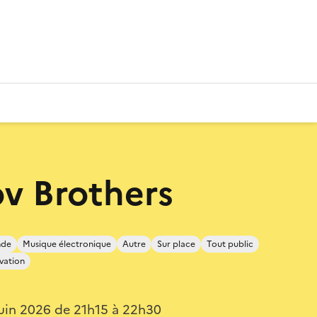
v Brothers
nde
Musique électronique
Autre
Sur place
Tout public
vation
uin 2026 de 21h15 à 22h30