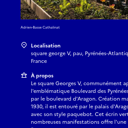
Adrien-Basse Cathalinat
Localisation
square george V, pau, Pyrénées-Atlanti
France
À propos
Le square Georges V, communément app
l'emblématique Boulevard des Pyrénées
par le boulevard d'Aragon. Création m
1930, il est entouré par le palais d'Arag
avec son style paquebot. Cet écrin vert
nombreuses manifestations offre l'une 