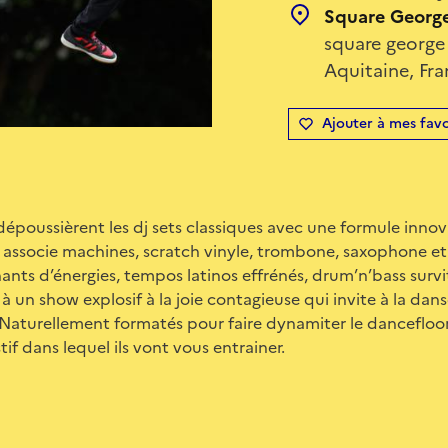
Square George
square george 
Aquitaine, Fr
Ajouter à mes favo
époussièrent les dj sets classiques avec une formule inno
i associe machines, scratch vinyle, trombone, saxophone et c
ants d’énergies, tempos latinos effrénés, drum’n’bass surv
 un show explosif à la joie contagieuse qui invite à la dans
Naturellement formatés pour faire dynamiter le dancefloor,
if dans lequel ils vont vous entrainer.