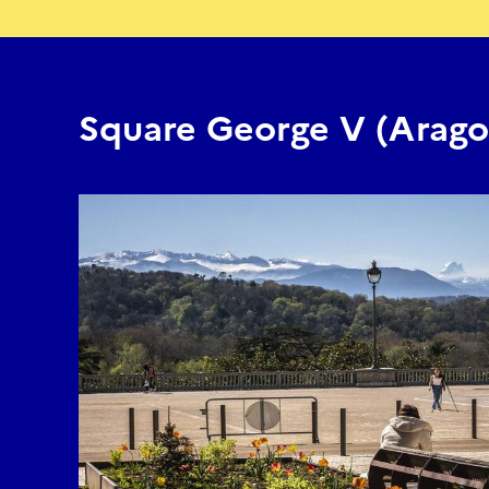
Square George V (Arago