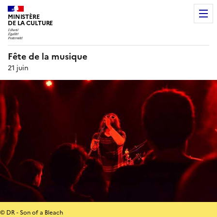
MINISTÈRE
DE LA CULTURE
Fête de la musique
21 juin
© DR - Son of a Bleach