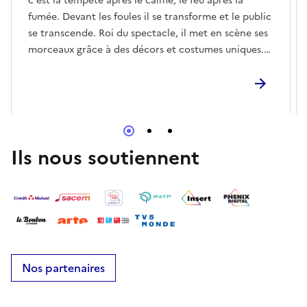
c'est la tempête après le calme, le feu après la
fumée. Devant les foules il se transforme et le public
se transcende. Roi du spectacle, il met en scène ses
morceaux grâce à des décors et costumes uniques.
Véritable tourbillon d'énergie, impossible de rester
assis !
Ils nous soutiennent
Nos partenaires