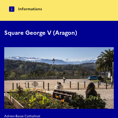
Informations
Square George V (Aragon)
Adrien-Basse Cathalinat