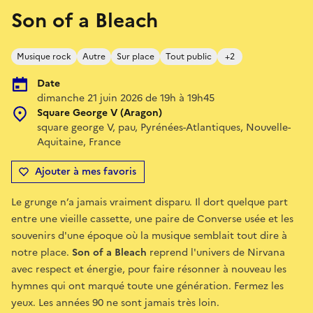
Son of a Bleach
Musique rock
Autre
Sur place
Tout public
+2
Date
dimanche 21 juin 2026 de 19h à 19h45
Square George V (Aragon)
square george V, pau, Pyrénées-Atlantiques, Nouvelle-
Aquitaine, France
Ajouter à mes favoris
Le grunge n’a jamais vraiment disparu. Il dort quelque part
entre une vieille cassette, une paire de Converse usée et les
souvenirs d'une époque où la musique semblait tout dire à
notre place.
Son of a Bleach
reprend l'univers de Nirvana
avec respect et énergie, pour faire résonner à nouveau les
hymnes qui ont marqué toute une génération. Fermez les
yeux. Les années 90 ne sont jamais très loin.