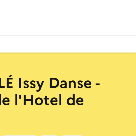
 Issy Danse -
de l'Hotel de