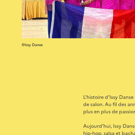
©Issy Danse
L’histoire d’Issy Dans
de salon. Au fil des an
plus en plus de passio
Aujourd’hui, Issy Dans
hip-hop, salsa et bach